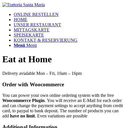
ONLINE BESTELLEN
HOME
UNSER RESTAURANT
MITTAGSKARTE
SPEISEKARTE
KONTAKT & RESERVIERUNG
Menü
Menü
Eat at
Home
Delivery avialable Mon – Fri, 10am – 16pm
Order with Woocommerce
You can power your own online ordering system with the free
Woocommerce Plugin
. You will receive an E-Mail for each order
and can change the payment settings to accept anything from credit
card, to paypal to bank deposit. The number of products you can
add
have no limit
. Even variations are possible
Additional Information